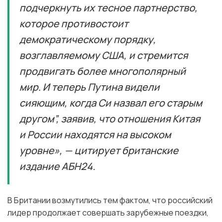
подчеркнуть их тесное партнерство,
которое противостоит
демократическому порядку,
возглавляемому США, и стремится
продвигать более многополярный
мир. И теперь Путина видели
сияющим, когда Си назвал его старым
другом”, заявив, что отношения Китая
и России находятся на высоком
уровне», — цитирует британские
издание АБН24.
В Британии возмутились тем фактом, что российский
лидер продолжает совершать зарубежные поездки,