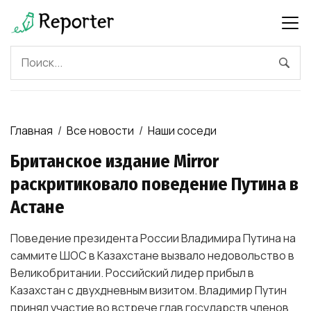
Главная
/
Все новости
/
Наши соседи
Британское издание Mirror
раскритиковало поведение Путина в
Астане
Поведение президента России Владимира Путина на
саммите ШОС в Казахстане вызвало недовольство в
Великобритании. Российский лидер прибыл в
Казахстан с двухдневным визитом. Владимир Путин
принял участие во встрече глав государств членов