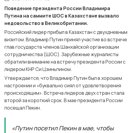
Поведение президента России Владимира
Путина на саммите ШОС в Казахстане вызвало
недовольство в Великобритании.
Российский лидер прибыл в Казахстан с двухдневным
визитом. Владимир Путин принял участие во встрече
глав государств членов Шанхайской организации
сотрудничества (ШОС). Зарубежные журналисты
обратили внимание на встречу президента России с
лидером КНР Си Цзиньпином.
Утверждается, что Владимир Путин был в хорошем
настроении и «буквально сиял от удовлетворения
происходящим». Встреча лидеров двух стран стала
второй за короткий срок. В мае президента России
посещал Пекин.
«Путин посетил Пекин в мае, чтобы