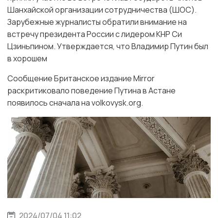
Шанхайской организации сотрудничества (ШОС).
Зарубежные журналисты обратили внимание на
встречу президента России с лидером КНР Си
Цзиньпином. Утверждается, что Владимир Путин был
в хорошем
Сообщение Британское издание Mirror
раскритиковало поведение Путина в Астане
появилось сначала на volkovysk.org.
2024/07/04 11:02