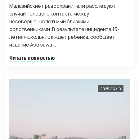
Малазийские правоохранители расследуют
случай полового контакта между
несовершеннолетними близкими
родственниками. В результате инцидента 15-
летняя школьница ждет ребенка, сообщает
издание Astroawa...
Читать полностью
2025/04/10