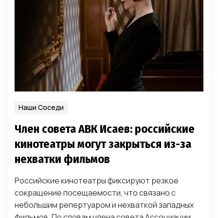
Наши Соседи
Член совета АВК Исаев: российские
кинотеатры могут закрыться из-за
нехватки фильмов
Российские кинотеатры фиксируют резкое
сокращение посещаемости, что связано с
небольшим репертуаром и нехваткой западных
фильмов. По словам члена совета Ассоциации