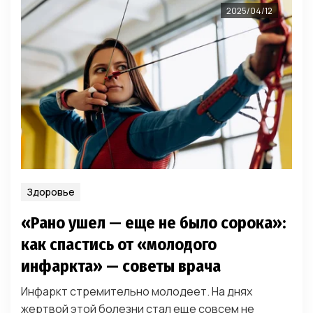
2025/04/12
Здоровье
«Рано ушел — еще не было сорока»:
как спастись от «молодого
инфаркта» — советы врача
Инфаркт стремительно молодеет. На днях
жертвой этой болезни стал еще совсем не