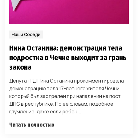
Наши Соседи
Нина Останина: демонстрация тела
подростка в Чечне выходит за грань
закона
Депутат ГД Нина Останина прокомментировала
демонстрацию тела 17-летнего жителя Чечни,
который был застрелен при нападении на пост
ДПС в республике. По ее словам, подобное
глумление, даже если ребен...
Читать полностью