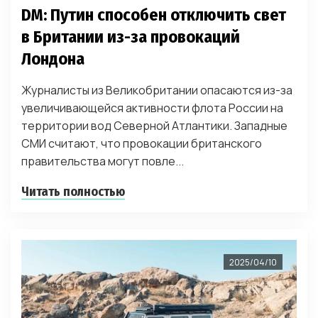
DM: Путин способен отключить свет
в Британии из-за провокаций
Лондона
Журналисты из Великобритании опасаются из-за
увеличивающейся активности флота России на
территории вод Северной Атлантики. Западные
СМИ считают, что провокации британского
правительства могут повле...
Читать полностью
2025/04/10