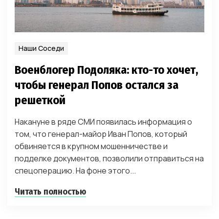
Наши Соседи
Военблогер Подоляка: кто-то хочет,
чтобы генерал Попов остался за
решеткой
Накануне в ряде СМИ появилась информация о
том, что генерал-майор Иван Попов, который
обвиняется в крупном мошенничестве и
подделке документов, позволили отправиться на
спецоперацию. На фоне этого...
Читать полностью