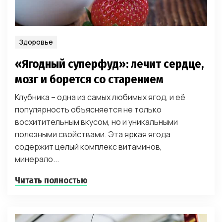
Здоровье
«Ягодный суперфуд»: лечит сердце,
мозг и борется со старением
Клубника – одна из самых любимых ягод, и её
популярность объясняется не только
восхитительным вкусом, но и уникальными
полезными свойствами. Эта яркая ягода
содержит целый комплекс витаминов,
минерало...
Читать полностью