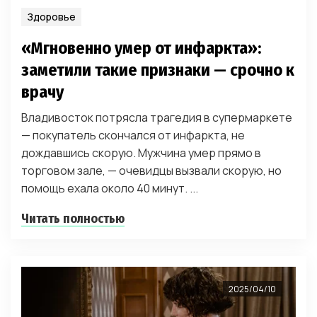
Здоровье
«Мгновенно умер от инфаркта»:
заметили такие признаки — срочно к
врачу
Владивосток потрясла трагедия в супермаркете
— покупатель скончался от инфаркта, не
дождавшись скорую. Мужчина умер прямо в
торговом зале, — очевидцы вызвали скорую, но
помощь ехала около 40 минут. ...
Читать полностью
2025/04/10