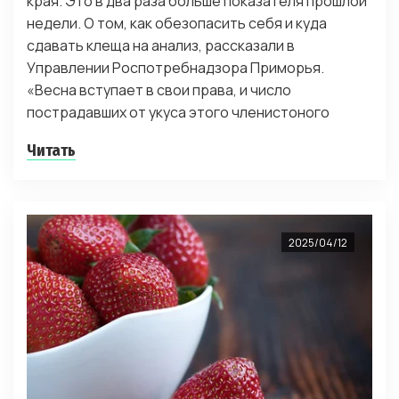
края. Это в два раза больше показателя прошлой
недели. О том, как обезопасить себя и куда
сдавать клеща на анализ, рассказали в
Управлении Роспотребнадзора Приморья.
«Весна вступает в свои права, и число
пострадавших от укуса этого членистоного
Читать
2025/04/12