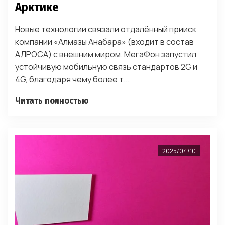
Арктике
Новые технологии связали отдалённый прииск
компании «Алмазы Анабара» (входит в состав
АЛРОСА) с внешним миром. МегаФон запустил
устойчивую мобильную связь стандартов 2G и
4G, благодаря чему более т...
Читать полностью
2025/04/10