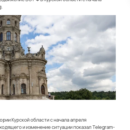
g.
ории Курской области с начала апреля
ходящего и изменение ситуации показал Telegram-