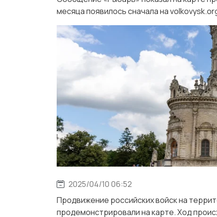
месяца появилось сначала на volkovysk.or
2025/04/10 06:52
Продвижение российских войск на террит
продемонстрировали на карте. Ход проис